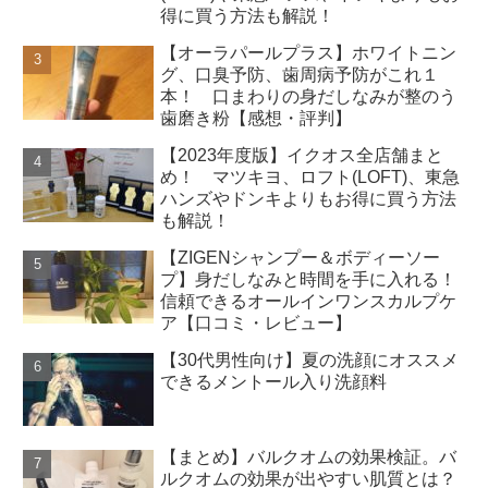
得に買う方法も解説！
【オーラパールプラス】ホワイトニン
グ、口臭予防、歯周病予防がこれ１
本！ 口まわりの身だしなみが整のう
歯磨き粉【感想・評判】
【2023年度版】イクオス全店舗まと
め！ マツキヨ、ロフト(LOFT)、東急
ハンズやドンキよりもお得に買う方法
も解説！
【ZIGENシャンプー＆ボディーソー
プ】身だしなみと時間を手に入れる！
信頼できるオールインワンスカルプケ
ア【口コミ・レビュー】
【30代男性向け】夏の洗顔にオススメ
できるメントール入り洗顔料
【まとめ】バルクオムの効果検証。バ
ルクオムの効果が出やすい肌質とは？