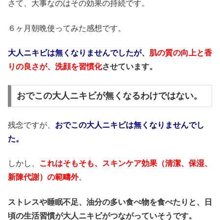
さて、大事なのはその効果の持続です。
６ヶ月朝晩使ってみた感想です。
大人ニキビは無くなりませんでしたが、
肌の質の向上と香
りの良さが、洗顔を習慣化
させています。
おでこの大人ニキビが無くなるわけではない。
残念ですが、
おでこの大人ニキビは無くなりませんでし
た。
しかし、
これはそもそも、スキンケア効果（清潔、保湿、
新陳代謝）の範疇外
。
ストレスや睡眠不足、油分の多い食べ物を食べたりと、日
頃の生活習慣が大人ニキビがつながっていそうです。