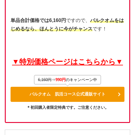
単品合計価格では6,160円
ですので、
バルクオムをは
じめるなら、ほんとうに今がチャンス
です！
▼特別価格ページはこちらから▼
6,160円
⇒
990円
のキャンペーン中
バルクオム 肌活コース公式通販サイト
＊初回購入者限定特典です。ご注意ください。