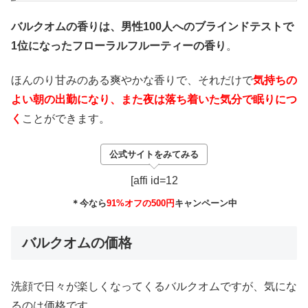
バルクオムの香りは、男性100人へのブラインドテストで
1位になったフローラルフルーティーの香り
。
ほんのり甘みのある爽やかな香りで、それだけで
気持ちの
よい朝の出勤になり、また夜は落ち着いた気分で眠りにつ
く
ことができます。
公式サイトをみてみる
[affi id=12
＊今なら
91%オフの500円
キャンペーン中
バルクオムの価格
洗顔で日々が楽しくなってくるバルクオムですが、気にな
るのは価格です。