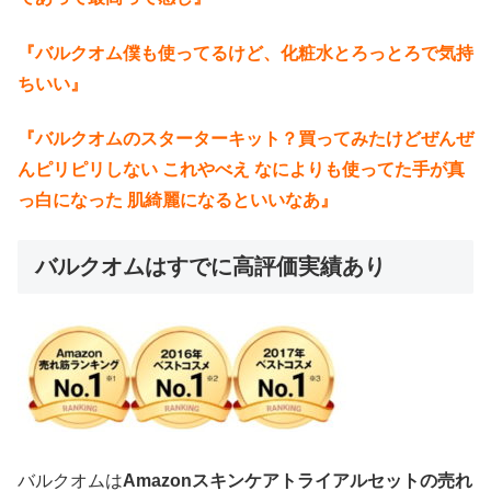
『
バルクオム僕も使ってるけど、化粧水とろっとろで気持
ちいい』
『
バルクオムのスターターキット？買ってみたけどぜんぜ
んピリピリしない これやべえ なによりも使ってた手が真
っ白になった 肌綺麗になるといいなあ』
バルクオムはすでに高評価実績あり
バルクオムは
Amazonスキンケアトライアルセットの売れ