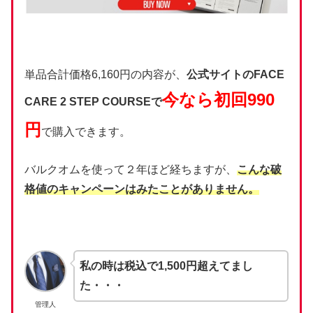
単品合計価格6,160円の内容が、
公式サイトのFACE
今なら初回990
CARE 2 STEP COURSEで
円
で購入できます。
バルクオムを使って２年ほど経ちますが、
こんな破
格値のキャンペーンはみたことがありません。
私の時は税込で1,500円超えてまし
た・・・
管理人