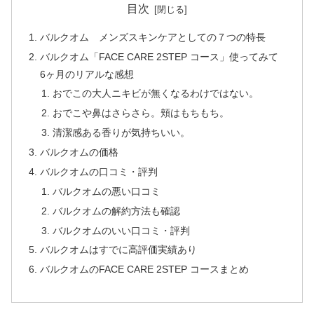
目次
バルクオム メンズスキンケアとしての７つの特長
バルクオム「FACE CARE 2STEP コース」使ってみて
6ヶ月のリアルな感想
おでこの大人ニキビが無くなるわけではない。
おでこや鼻はさらさら。頬はもちもち。
清潔感ある香りが気持ちいい。
バルクオムの価格
バルクオムの口コミ・評判
バルクオムの悪い口コミ
バルクオムの解約方法も確認
バルクオムのいい口コミ・評判
バルクオムはすでに高評価実績あり
バルクオムのFACE CARE 2STEP コースまとめ