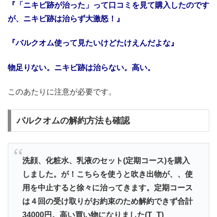
『「ニキビ跡が治った」って口コミを見て購入したのです
が、ニキビ跡は治らず大激怒！』
『バルクオム使って見たいけどたけえんだよな』
物足りない。ニキビ跡は治らない。高い。
このあたりに注意が必要です。
バルクオムの解約方法も確認
洗顔、化粧水、乳液のセット(定期コース)を購入
しました。が！こちらを使うと吹き出物が、、使
用を中止すると徐々に治ってきます。定期コース
は４回の受け取りがお約束のため解約できず合計
34000円。高い買い物になりました(T_T)