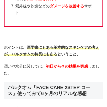
紫外線や乾燥などの
ダメージを改善する
サポー
ト
ポイントは、
医学書にもある基本的なスキンケアの考え
が、バルクオムの特長にもある
ということ。
潤いや水分に関しては、
初日からその効果を実感
しまし
た。
バルクオム「FACE CARE 2STEP コー
ス」使ってみて6ヶ月のリアルな感想