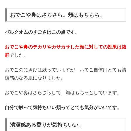
おでこや鼻はさらさら。頬はもちもち。
バルクオムのすごさはこの点です
。
おでこや鼻のテカリやカサカサした頬に対しての効果は抜
群
でした。
おでこのにきびは残っていますが、おでこ自体はとても清
潔感のなる肌になりました。
おでこや鼻はさらさらして、頬はもちっとしています。
自分で触って気持ちいい頬ってとても気分がいいです。
清潔感ある香りが気持ちいい。