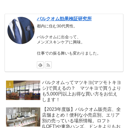
バルクオム効果検証研究所
都内に住む30代男性。
バルクオムに出会って、
メンズスキンケアに興味。
仕事での振る舞いも変わりました。
バルクオムってマツキヨ(マツモトキヨ
シ)で買えるの？ マツキヨで買うより
も5,000円以上お得な買い方をお伝え
します！
【2023年度版】バルクオム販売店、全
店舗まとめ！便利な小売店別、エリア
別の売っている場所情報。ロフト
(LOFT)や東急ハンズ、ドンキよりもお