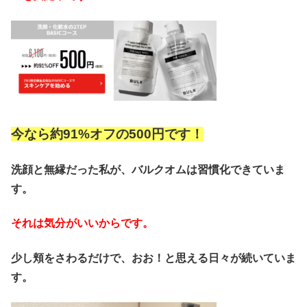
今なら約91%オフの500円です！
洗顔と無縁だった私が、バルクオムは習慣化できていま
す。
それは気分がいいからです。
少し頬をさわるだけで、おお！と思える日々が続いていま
す。