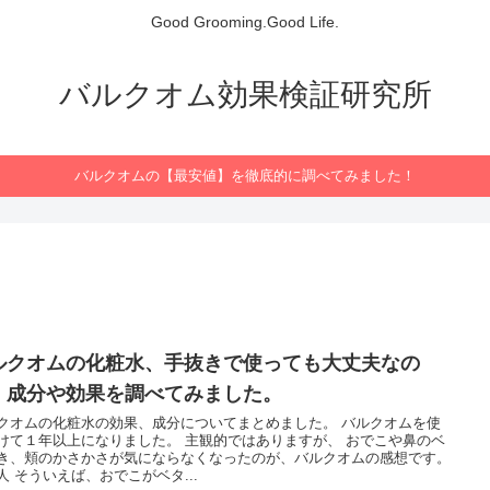
Good Grooming.Good Life.
バルクオム効果検証研究所
バルクオムの【最安値】を徹底的に調べてみました！
ルクオムの化粧水、手抜きで使っても大丈夫なの
、成分や効果を調べてみました。
クオムの化粧水の効果、成分についてまとめました。 バルクオムを使
けて１年以上になりました。 主観的ではありますが、 おでこや鼻のベ
き、頬のかさかさが気にならなくなったのが、バルクオムの感想です。
人 そういえば、おでこがベタ...