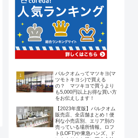
バルクオムってマツキヨ(マ
ツモトキヨシ)で買える
の？ マツキヨで買うより
も5,000円以上お得な買い方
をお伝えします！
【2023年度版】バルクオム
販売店、全店舗まとめ！便
利な小売店別、エリア別の
売っている場所情報。ロフ
ト(LOFT)や東急ハンズ、ド