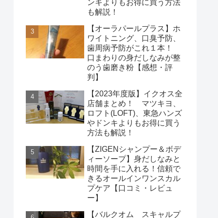
ンキよりもお得に買う方法
も解説！
【オーラパールプラス】ホ
ワイトニング、口臭予防、
歯周病予防がこれ１本！
口まわりの身だしなみが整
のう歯磨き粉【感想・評
判】
【2023年度版】イクオス全
店舗まとめ！ マツキヨ、
ロフト(LOFT)、東急ハンズ
やドンキよりもお得に買う
方法も解説！
【ZIGENシャンプー＆ボデ
ィーソープ】身だしなみと
時間を手に入れる！信頼で
きるオールインワンスカル
プケア【口コミ・レビュ
ー】
【バルクオム スキャルプ