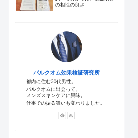
の相性の良さ
バルクオム効果検証研究所
都内に住む30代男性。
バルクオムに出会って、
メンズスキンケアに興味。
仕事での振る舞いも変わりました。